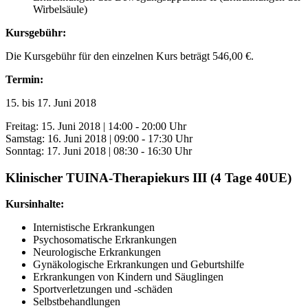
Wirbelsäule)
Kursgebühr:
Die Kursgebühr für den einzelnen Kurs beträgt 546,00 €.
Termin:
15. bis 17. Juni 2018
Freitag: 15. Juni 2018 | 14:00 - 20:00 Uhr
Samstag: 16. Juni 2018 | 09:00 - 17:30 Uhr
Sonntag: 17. Juni 2018 | 08:30 - 16:30 Uhr
Klinischer TUINA-Therapiekurs III (4 Tage 40UE)
Kursinhalte:
Internistische Erkrankungen
Psychosomatische Erkrankungen
Neurologische Erkrankungen
Gynäkologische Erkrankungen und Geburtshilfe
Erkrankungen von Kindern und Säuglingen
Sportverletzungen und -schäden
Selbstbehandlungen