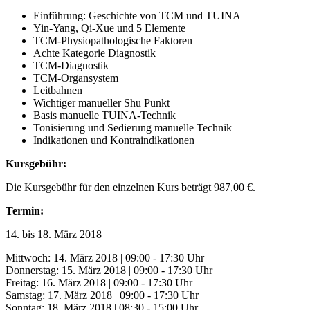
Einführung: Geschichte von TCM und TUINA
Yin-Yang, Qi-Xue und 5 Elemente
TCM-Physiopathologische Faktoren
Achte Kategorie Diagnostik
TCM-Diagnostik
TCM-Organsystem
Leitbahnen
Wichtiger manueller Shu Punkt
Basis manuelle TUINA-Technik
Tonisierung und Sedierung manuelle Technik
Indikationen und Kontraindikationen
Kursgebühr:
Die Kursgebühr für den einzelnen Kurs beträgt 987,00 €.
Termin:
14. bis 18. März 2018
Mittwoch: 14. März 2018 | 09:00 - 17:30 Uhr
Donnerstag: 15. März 2018 | 09:00 - 17:30 Uhr
Freitag: 16. März 2018 | 09:00 - 17:30 Uhr
Samstag: 17. März 2018 | 09:00 - 17:30 Uhr
Sonntag: 18. März 2018 | 08:30 - 15:00 Uhr