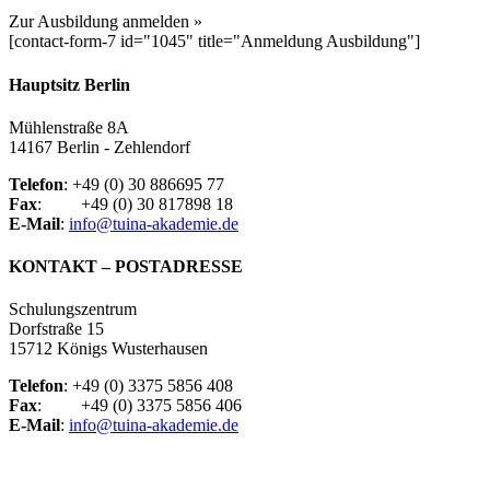
Zur Ausbildung anmelden »
[contact-form-7 id="1045" title="Anmeldung Ausbildung"]
Hauptsitz Berlin
Mühlenstraße 8A
14167 Berlin - Zehlendorf
Telefon
: +49 (0) 30 886695 77
Fax
: +49 (0) 30 817898 18
E-Mail
:
info@tuina-akademie.de
KONTAKT – POSTADRESSE
Schulungszentrum
Dorfstraße 15
15712 Königs Wusterhausen
Telefon
: +49 (0) 3375 5856 408
Fax
: +49 (0) 3375 5856 406
E-Mail
:
info@tuina-akademie.de