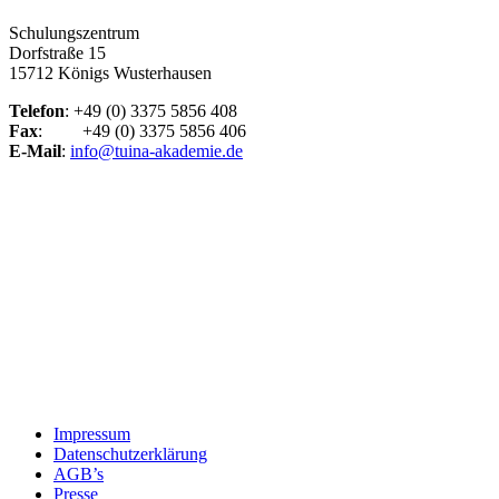
Schulungszentrum
Dorfstraße 15
15712 Königs Wusterhausen
Telefon
: +49 (0) 3375 5856 408
Fax
: +49 (0) 3375 5856 406
E-Mail
:
info@tuina-akademie.de
Impressum
Datenschutzerklärung
AGB’s
Presse