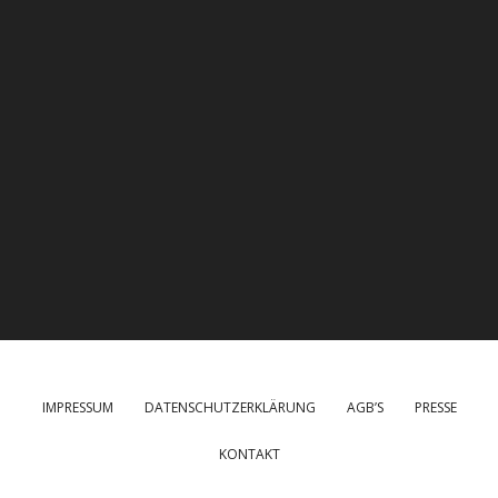
IMPRESSUM
DATENSCHUTZERKLÄRUNG
AGB’S
PRESSE
KONTAKT