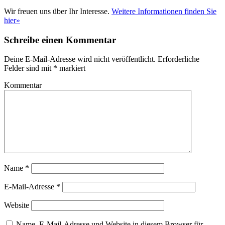
Wir freuen uns über Ihr Interesse.
Weitere Informationen finden Sie
hier»
Schreibe einen Kommentar
Deine E-Mail-Adresse wird nicht veröffentlicht.
Erforderliche
Felder sind mit
*
markiert
Kommentar
Name
*
E-Mail-Adresse
*
Website
Name, E-Mail-Adresse und Website in diesem Browser für