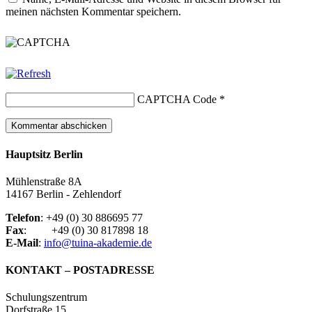
meinen nächsten Kommentar speichern.
CAPTCHA Code
*
Hauptsitz Berlin
Mühlenstraße 8A
14167 Berlin - Zehlendorf
Telefon
: +49 (0) 30 886695 77
Fax
: +49 (0) 30 817898 18
E-Mail
:
info@tuina-akademie.de
KONTAKT – POSTADRESSE
Schulungszentrum
Dorfstraße 15