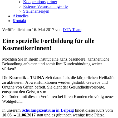
Kooperationspartner
Externe Veranstaltungsorte
Stellenanzeigen
Aktuelles
Kontakt
Veröffentlicht am
16. Mai 2017
von
DTA Team
Eine spezielle Fortbildung für alle
KosmetikerInnen!
Möchten Sie in Ihrem Institut eine ganz besondere, ganzheitliche
Behandlung anbieten und somit Ihre Kundenbindung weiter
stärken?
Die
Kosmetik – TUINA
zielt darauf ab, die körperlichen Heilkräfte
zu aktivieren. Abwehrfunktionen werden gestärkt, Gewebe und
Organe von Giften befreit. Sie dient der Gesundheitsvorsorge,
entspannt den Geist, u.v.m.
Sie fördern mit diesem Verfahren bei Ihren Kunden ein völlig neues
Wohlgefühl.
In unserem
Schulungszentrum in Leipzig
findet dieser Kurs vom
10.06. – 11.06.2017
statt und es gibt noch wenige freie Plätze.