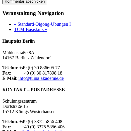
Veranstaltung Navigation
«
Standard-Qigong-Übungen I
TCM-Basiskurs
»
Hauptsitz Berlin
Mühlenstraße 8A
14167 Berlin - Zehlendorf
Telefon
: +49 (0) 30 886695 77
Fax
: +49 (0) 30 817898 18
E-Mail
:
info@tuina-akademie.de
KONTAKT – POSTADRESSE
Schulungszentrum
Dorfstraße 15
15712 Königs Wusterhausen
Telefon
: +49 (0) 3375 5856 408
Fax
: +49 (0) 3375 5856 406