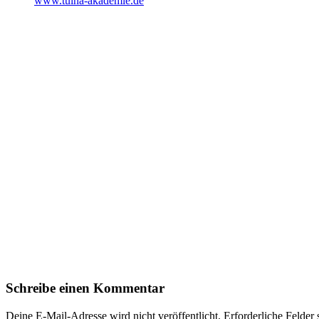
www.tuina-akademie.de
Schreibe einen Kommentar
Deine E-Mail-Adresse wird nicht veröffentlicht.
Erforderliche Felder 