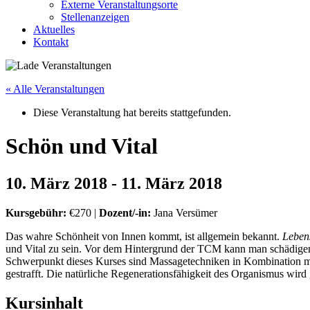
Externe Veranstaltungsorte
Stellenanzeigen
Aktuelles
Kontakt
« Alle Veranstaltungen
Diese Veranstaltung hat bereits stattgefunden.
Schön und Vital
10. März 2018
-
11. März 2018
Kursgebühr:
€270 |
Dozent/-in:
Jana Versümer
Das wahre Schönheit von Innen kommt, ist allgemein bekannt.
Leben
und Vital zu sein. Vor dem Hintergrund der TCM kann man schädigen
Schwerpunkt dieses Kurses sind Massagetechniken in Kombination mi
gestrafft. Die natürliche Regenerationsfähigkeit des Organismus wird 
Kursinhalt