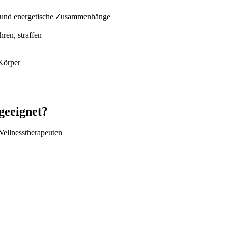
he und energetische Zusammenhänge
hren, straffen
Körper
geeignet?
Wellnesstherapeuten