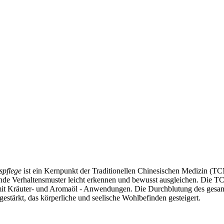
spflege
ist ein Kernpunkt der Traditionellen Chinesischen Medizin (T
de Verhaltensmuster leicht erkennen und bewusst ausgleichen. Die TC
t Kräuter- und Aromaöl - Anwendungen. Die Durchblutung des gesamte
gestärkt, das körperliche und seelische Wohlbefinden gesteigert.