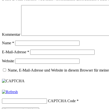
Kommentar
Name
*
E-Mail-Adresse
*
Website
Name, E-Mail-Adresse und Website in diesem Browser für meine
CAPTCHA Code
*